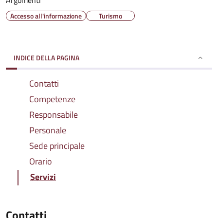
Argomenti
Accesso all'informazione
Turismo
INDICE DELLA PAGINA
Contatti
Competenze
Responsabile
Personale
Sede principale
Orario
Servizi
Contatti