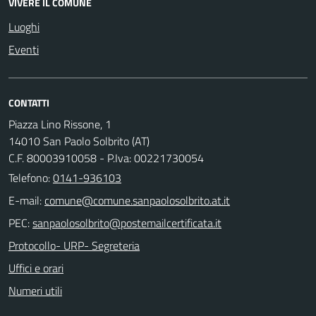
VIVERE IL COMUNE
Luoghi
Eventi
CONTATTI
Piazza Lino Rissone, 1
14010 San Paolo Solbrito (AT)
C.F. 80003910058 - P.Iva: 00221730054
Telefono:
0141-936103
E-mail:
PEC:
Protocollo- URP- Segreteria
Uffici e orari
Numeri utili