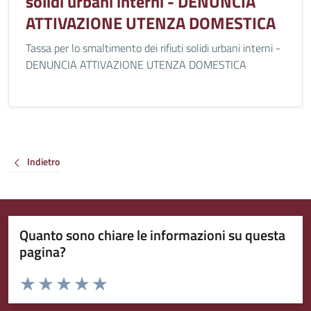
solidi urbani interni - DENUNCIA
ATTIVAZIONE UTENZA DOMESTICA
Tassa per lo smaltimento dei rifiuti solidi urbani interni -
DENUNCIA ATTIVAZIONE UTENZA DOMESTICA
Indietro
Quanto sono chiare le informazioni su questa
pagina?
Valuta da 1 a 5 stelle la pagina
Valuta 1 stelle su 5
Valuta 2 stelle su 5
Valuta 3 stelle su 5
Valuta 4 stelle su 5
Valuta 5 stelle su 5