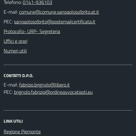
Telefono:
0141-936103
E-mail:
PEC:
Protocollo- URP- Segreteria
Uffici e orari
Numeri utili
CONTATTI D.P.O.
E-mail:
PEC:
LINK UTILI
Regione Piemonte