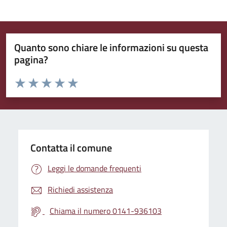
Quanto sono chiare le informazioni su questa
pagina?
Valuta da 1 a 5 stelle la pagina
Valuta 1 stelle su 5
Valuta 2 stelle su 5
Valuta 3 stelle su 5
Valuta 4 stelle su 5
Valuta 5 stelle su 5
Contatta il comune
Leggi le domande frequenti
Richiedi assistenza
Chiama il numero 0141-936103