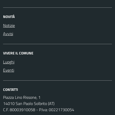
NOVITÀ
Notizie
Avvisi
VIVERE IL COMUNE
Luoghi
Eventi
CONTATTI
Piazza Lino Rissone, 1
14010 San Paolo Solbrito (AT)
C.F. 80003910058 - P.Iva: 00221730054