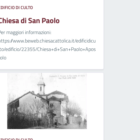
EDIFICIO DI CULTO
Chiesa di San Paolo
Per maggiori informazioni:
https://www.beweb.chiesacattolica.it/edificidicu
lto/edificio/22355/Chiesa+di+San+Paolo+Apos
tolo
EDIFICIO DI CULTO