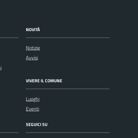
NOVITÀ
Notizie
Avvisi
i
VIVERE IL COMUNE
Luoghi
Eventi
SEGUICI SU