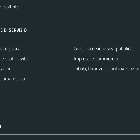
 Solbrito
E DI SERVIZIO
ra e pesca
Giustizia e sicurezza pubblica
e stato civile
Imprese e commercio
zioni
Tributi, finanze e contravvenzion
 urbanistica
I