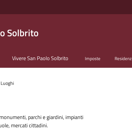
o Solbrito
Vivere San Paolo Solbrito
Imposte
Residenz
Luoghi
monumenti, parchi e giardini, impianti
uole, mercati cittadini.