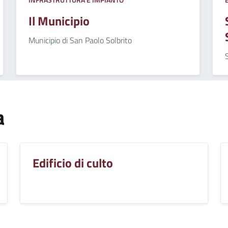
Il Municipio
Municipio di San Paolo Solbrito
a
Edificio di culto