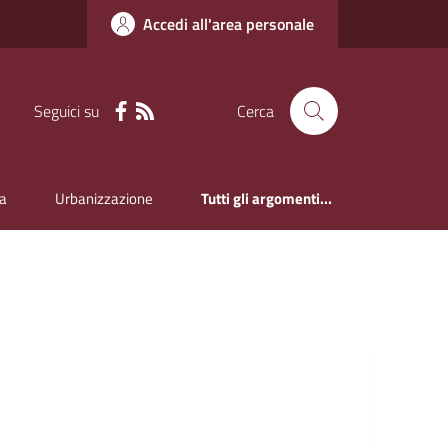
Accedi all'area personale
Seguici su
Cerca
a
Urbanizzazione
Tutti gli argomenti...