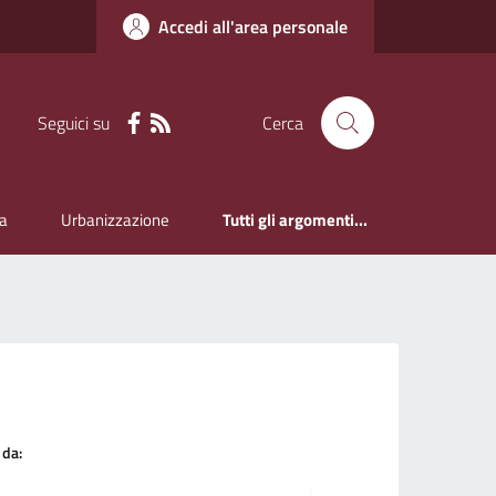
Accedi all'area personale
Seguici su
Cerca
a
Urbanizzazione
Tutti gli argomenti...
 da: