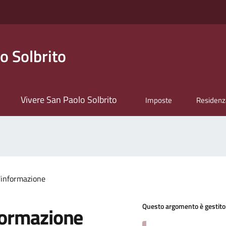
o Solbrito
Vivere San Paolo Solbrito
Imposte
Residenz
l'informazione
Questo argomento è gestito
formazione