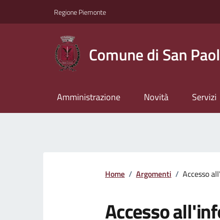
Regione Piemonte
Comune di San Paol
Amministrazione
Novità
Servizi
Home
/
Argomenti
/
Accesso al
Accesso all'in