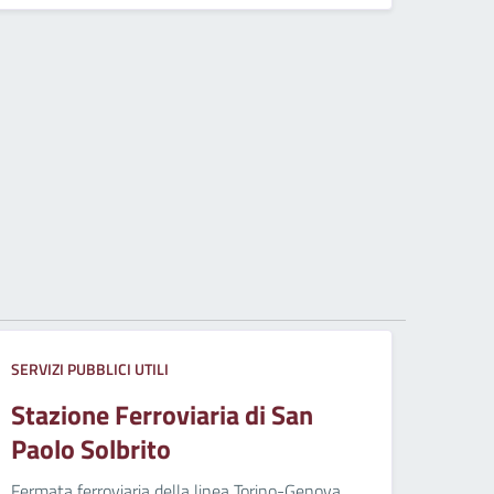
SERVIZI PUBBLICI UTILI
Stazione Ferroviaria di San
Paolo Solbrito
Fermata ferroviaria della linea Torino-Genova.