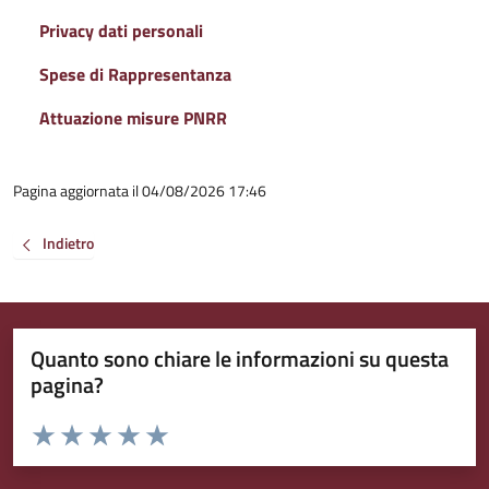
Privacy dati personali
Spese di Rappresentanza
Attuazione misure PNRR
Pagina aggiornata il 04/08/2026 17:46
Indietro
Quanto sono chiare le informazioni su questa
pagina?
Valuta da 1 a 5 stelle la pagina
Valuta 1 stelle su 5
Valuta 2 stelle su 5
Valuta 3 stelle su 5
Valuta 4 stelle su 5
Valuta 5 stelle su 5