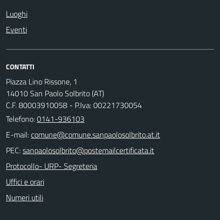
Luoghi
Eventi
CONTATTI
Piazza Lino Rissone, 1
14010 San Paolo Solbrito (AT)
C.F. 80003910058 - P.Iva: 00221730054
Telefono:
0141-936103
E-mail:
PEC:
Protocollo- URP- Segreteria
Uffici e orari
Numeri utili