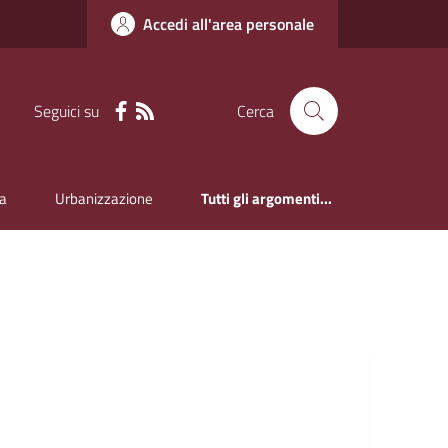
Accedi all'area personale
Seguici su
Cerca
a
Urbanizzazione
Tutti gli argomenti...