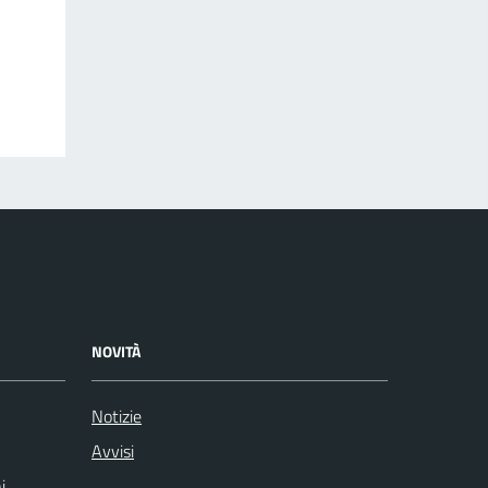
NOVITÀ
Notizie
Avvisi
i