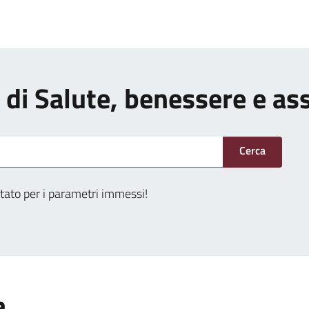
zi di Salute, benessere e as
Cerca
tato per i parametri immessi!
a