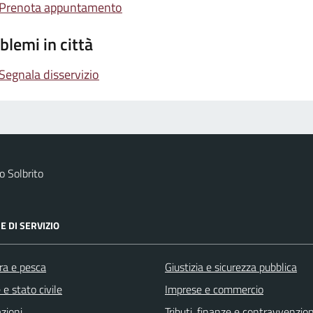
Prenota appuntamento
blemi in città
Segnala disservizio
 Solbrito
E DI SERVIZIO
ra e pesca
Giustizia e sicurezza pubblica
e stato civile
Imprese e commercio
zioni
Tributi, finanze e contravvenzion