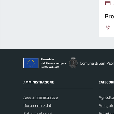
Pro
Comune di San Paolo
AMMINISTRAZIONE
CATEGORI
Aree amministrative
Agricoltu
Documenti e dati
Anagrafe 
Enti e fondazioni
Autorizza