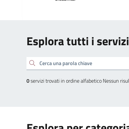
Esplora tutti i servi
Cerca una parola chiave
0
servizi trovati in ordine alfabetico
Nessun risul
Esplora per categori