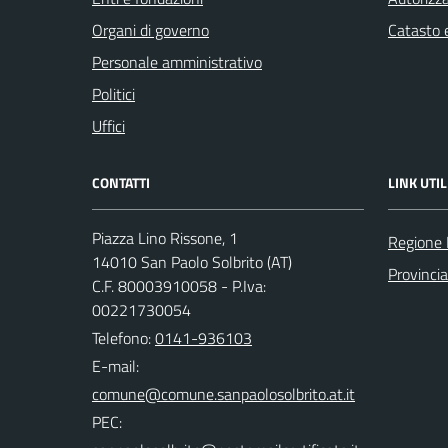
Organi di governo
Catasto e
Personale amministrativo
Politici
Uffici
CONTATTI
LINK UTIL
Piazza Lino Rissone, 1
Regione
14010 San Paolo Solbrito (AT)
Provincia
C.F. 80003910058 - P.Iva:
00221730054
Telefono:
0141-936103
E-mail:
PEC: