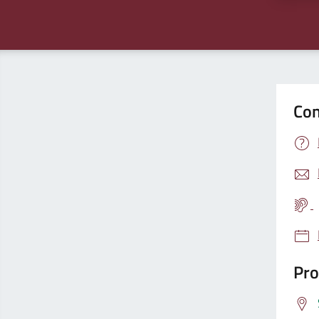
Con
Pro