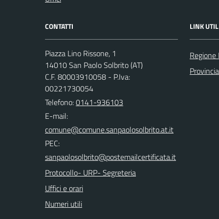
CONTATTI
LINK UTIL
Piazza Lino Rissone, 1
Regione
14010 San Paolo Solbrito (AT)
Provincia
C.F. 80003910058 - P.Iva:
00221730054
Telefono:
0141-936103
E-mail:
PEC:
Protocollo- URP- Segreteria
Uffici e orari
Numeri utili