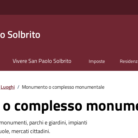
o Solbrito
Vivere San Paolo Solbrito
Imposte
Residenz
Luoghi
/
Monumento o complesso monumentale
o complesso monume
monumenti, parchi e giardini, impianti
uole, mercati cittadini.