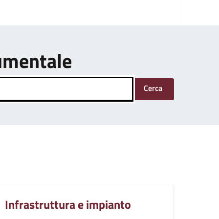
umentale
Cerca
Infrastruttura e impianto