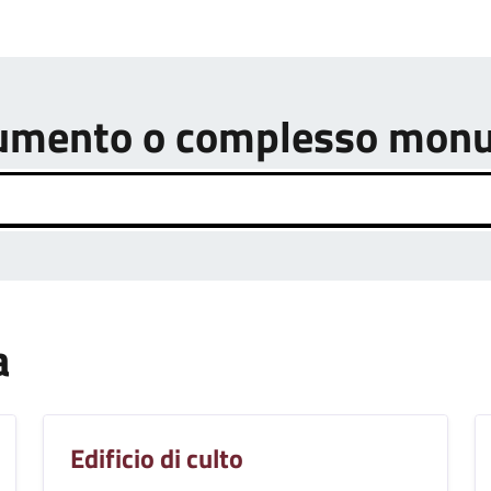
onumento o complesso mon
a
Edificio di culto