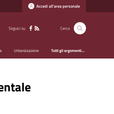
Accedi all'area personale
Seguici su
Cerca
a
Urbanizzazione
Tutti gli argomenti...
ntale