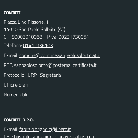
CONTATTI
Piazza Lino Rissone, 1
14010 San Paolo Solbrito (AT)
C.F. 80003910058 - P.Iva: 00221730054
Telefono:
0141-936103
E-mail:
PEC:
Protocollo- URP- Segreteria
Uffici e orari
Numeri utili
CONTATTI D.P.O.
E-mail:
PEC: