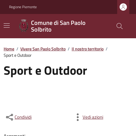
Regione Piemonte
Comune di San Paolo
Solbrito
Home
/
Vivere San Paolo Solbrito
/
Il nostro territorio
/
Sport e Outdoor
Sport e Outdoor
Condividi
Vedi azioni