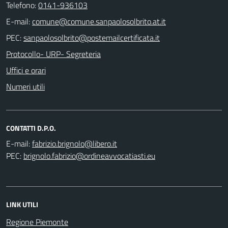
Telefono:
0141-936103
E-mail:
PEC:
Protocollo- URP- Segreteria
Uffici e orari
Numeri utili
CONTATTI D.P.O.
E-mail:
PEC:
LINK UTILI
Regione Piemonte