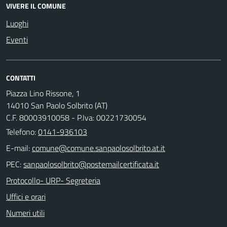
VIVERE IL COMUNE
Luoghi
Eventi
CONTATTI
Piazza Lino Rissone, 1
14010 San Paolo Solbrito (AT)
C.F. 80003910058 - P.Iva: 00221730054
Telefono:
0141-936103
E-mail:
PEC:
Protocollo- URP- Segreteria
Uffici e orari
Numeri utili