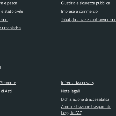
ra e pesca
Giustizia e sicurezza pubblica
e stato civile
Imprese e commercio
zioni
Tributi, finanze e contravvenzion
 urbanistica
I
 Piemonte
Informativa privacy
 di Asti
Note legali
Dichiarazione di accessibilità
Amministrazione trasparente
Leggi le FAQ