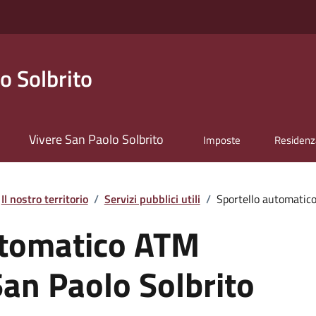
o Solbrito
Vivere San Paolo Solbrito
Imposte
Residenz
Il nostro territorio
/
Servizi pubblici utili
/
Sportello automatico
utomatico ATM
an Paolo Solbrito