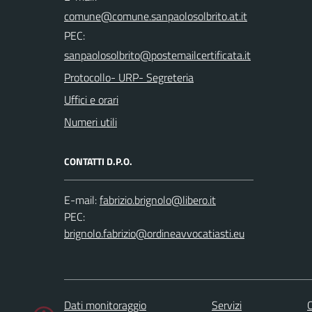
PEC:
Protocollo- URP- Segreteria
Uffici e orari
Numeri utili
CONTATTI D.P.O.
E-mail:
PEC:
Dati monitoraggio
Servizi
C