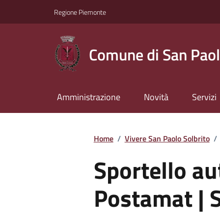
Regione Piemonte
Comune di San Paol
Amministrazione
Novità
Servizi
Home
/
Vivere San Paolo Solbrito
/
Sportello a
Postamat | S