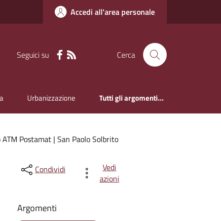
Accedi all'area personale
Seguici su
Cerca
a
Urbanizzazione
Tutti gli argomenti...
 ATM Postamat | San Paolo Solbrito
Vedi
Condividi
azioni
Argomenti