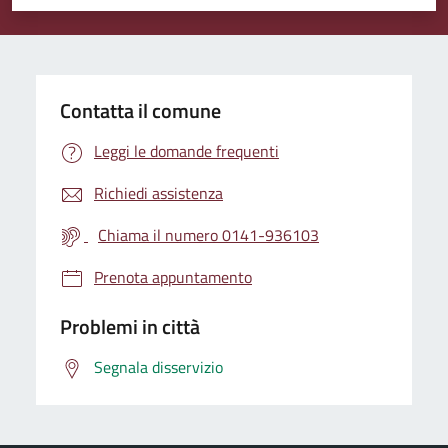
Valuta 1 stelle su 5
Valuta 2 stelle su 5
Valuta 3 stelle su 5
Valuta 4 stelle su 5
Valuta 5 stelle su 5
Contatta il comune
Leggi le domande frequenti
Richiedi assistenza
Chiama il numero 0141-936103
Prenota appuntamento
Problemi in città
Segnala disservizio