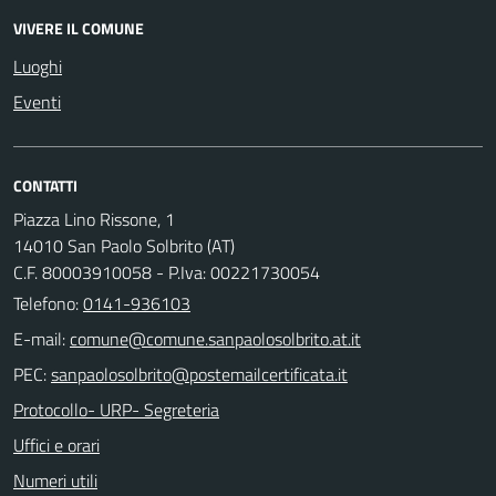
VIVERE IL COMUNE
Luoghi
Eventi
CONTATTI
Piazza Lino Rissone, 1
14010 San Paolo Solbrito (AT)
C.F. 80003910058 - P.Iva: 00221730054
Telefono:
0141-936103
E-mail:
PEC:
Protocollo- URP- Segreteria
Uffici e orari
Numeri utili